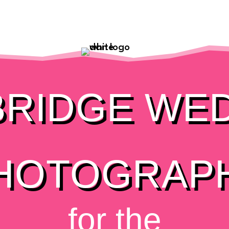
RIDGE WE
HOTOGRAP
for the