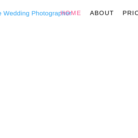
HOME
ABOUT
PRI