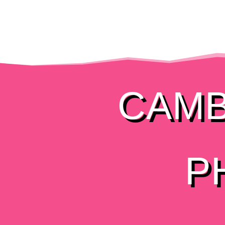
CAMB
P