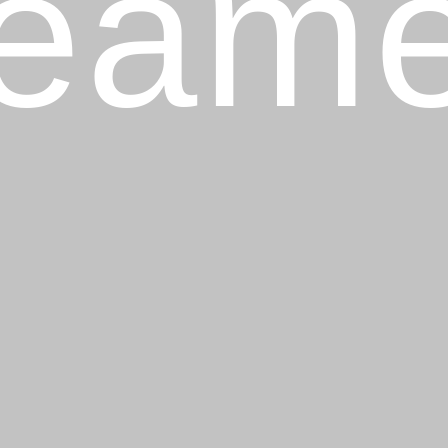
reame